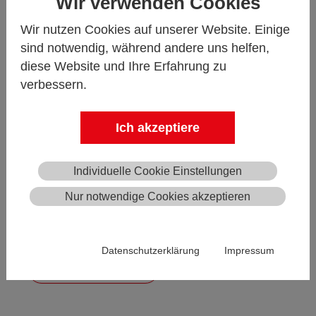
Wir verwenden Cookies
REDWAVE mate
Wir nutzen Cookies auf unserer Website. Einige
sind notwendig, während andere uns helfen,
diese Website und Ihre Erfahrung zu
verbessern.
Ich akzeptiere
Individuelle Cookie Einstellungen
Nur notwendige Cookies akzeptieren
Datenschutzerklärung
Impressum
hier mehr >