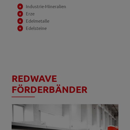
Industrie-Mineralien
Erze
Edelmetalle
Edelsteine
REDWAVE
FÖRDERBÄNDER