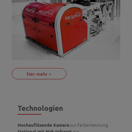
hier mehr >
Technologien
zur Farberkennung
Hochauflösende Kamera
zur
Optional mit Nah-Infrarot