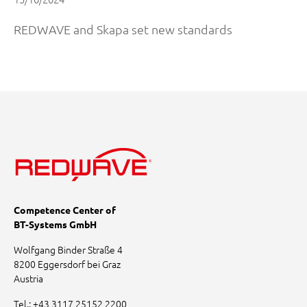
REDWAVE and Skapa set new standards
Competence Center of
BT-Systems GmbH
Wolfgang Binder Straße 4
8200 Eggersdorf bei Graz
Austria
Tel.:
+43 3117 25152 2200