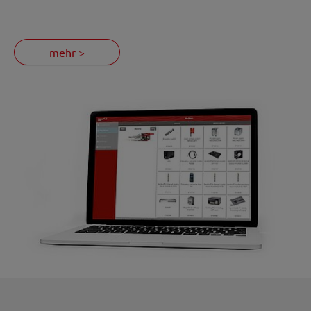
mehr >