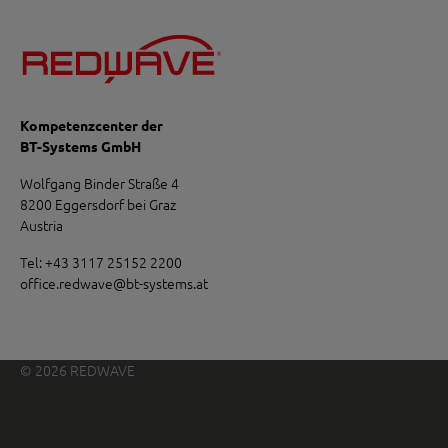
Kompetenzcenter der
BT-Systems GmbH
Wolfgang Binder Straße 4
8200 Eggersdorf bei Graz
Austria
Tel:
+43 3117 25152 2200
office.redwave
@
bt-systems.at
© 2026 REDWAVE