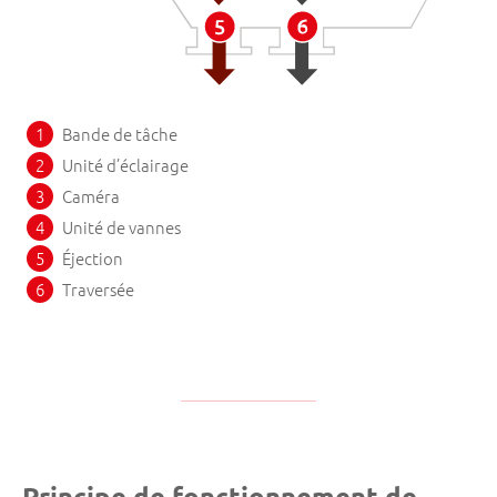
Bande de tâche
Unité d’éclairage
Caméra
Unité de vannes
Éjection
Traversée
Principe de fonctionnement de