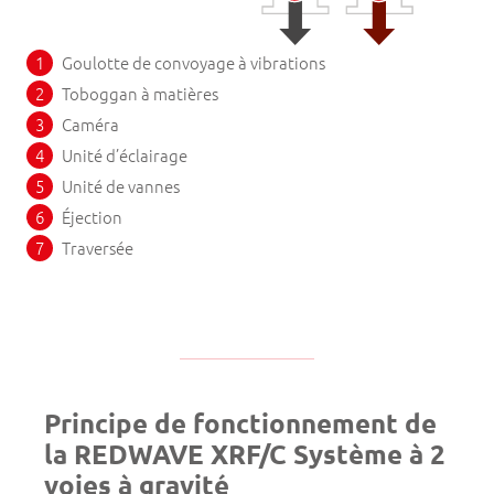
Goulotte de convoyage à vibrations
Toboggan à matières
Caméra
Unité d’éclairage
Unité de vannes
Éjection
Traversée
Principe de fonctionnement de
la REDWAVE XRF/C Système à 2
voies à gravité