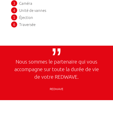
Caméra
Unité de vannes
Éjection
Traversée
Nous sommes le partenaire qui vous
accompagne sur toute la durée de vie
de votre REDWAVE.
REDWAVE