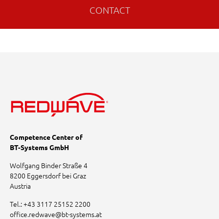
CONTACT
Competence Center of
BT-Systems GmbH
Wolfgang Binder Straße 4
8200 Eggersdorf bei Graz
Austria
Tel.:
+43 3117 25152 2200
office.redwave
@
bt-systems.at