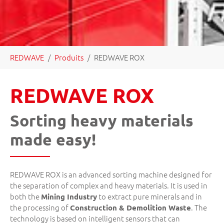
Vous êtes ici:
REDWAVE
Produits
REDWAVE ROX
REDWAVE ROX
Sorting heavy materials
made easy!
REDWAVE ROX is an advanced sorting machine designed for
the separation of complex and heavy materials. It is used in
both the
to extract pure minerals and in
Mining Industry
the processing of
. The
Construction & Demolition Waste
technology is based on intelligent sensors that can