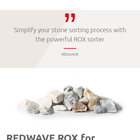
Simplify your stone sorting process with
the powerful ROX sorter
REDWAVE
REDWAVE ROX for