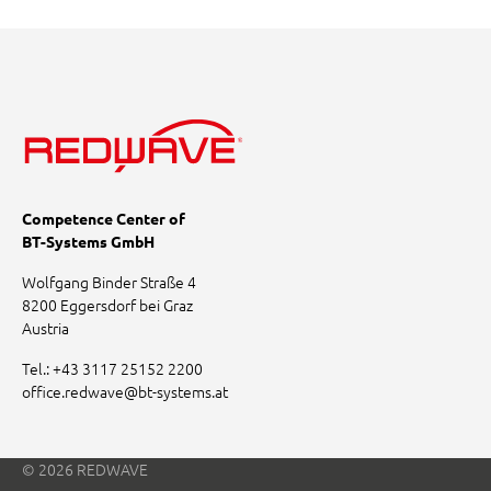
Competence Center of
BT-Systems GmbH
Wolfgang Binder Straße 4
8200 Eggersdorf bei Graz
Austria
Tel.:
+43 3117 25152 2200
office.redwave
@
bt-systems.at
© 2026 REDWAVE