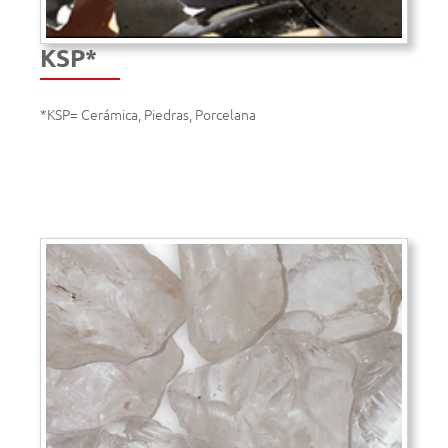
KSP*
*KSP= Cerámica, Piedras, Porcelana