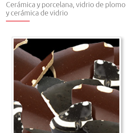
Cerámica y porcelana, vidrio de plomo
y cerámica de vidrio