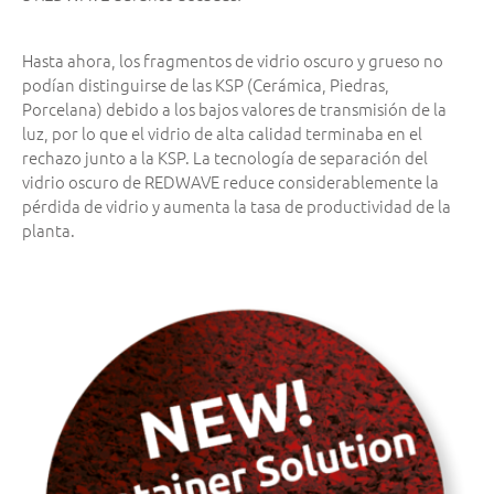
Hasta ahora, los fragmentos de vidrio oscuro y grueso no
podían distinguirse de las KSP (Cerámica, Piedras,
Porcelana) debido a los bajos valores de transmisión de la
luz, por lo que el vidrio de alta calidad terminaba en el
rechazo junto a la KSP. La tecnología de separación del
vidrio oscuro de REDWAVE reduce considerablemente la
pérdida de vidrio y aumenta la tasa de productividad de la
planta.