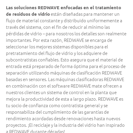
Las soluciones REDWAVE enfocadas en el tratamiento
están diseñadas para mantener un
de residuos de vidrio
flujo de material constante y distribuido uniformemente a
través del sistema, con el fin de reducir al mínimo las
pérdidas de vidrio – para nosotros los detalles son realmente
importantes. Por esta razón, REDWAVE se encarga de
seleccionar los mejores sistemas disponibles para el
pretratamiento del flujo de vidrio y los adquiere de
subcontratistas confiables. Esto asegura que el material de
entrada está preparado de forma óptima para el proceso de
separación utilizando máquinas de clasificación REDWAVE
basadas en sensores. Las máquinas clasificadoras REDWAVE
en combinación con el software REDWAVE mate ofrecen a
nuestros clientes un sistema de control en la planta que
mejora la productividad de esta a largo plazo. REDWAVE es
tu socio de confianza como contratista general y se
responsabiliza del cumplimiento de las garantías de
rendimiento acordadas desde renovaciones hasta nuevos
proyectos. ¡El reciclaje y la industria del vidrio han inspirado
a REDWAVE durante décadas!