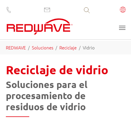
Volltextsuche
Saltar al contenido principal
Estás aquí:
REDWAVE
Soluciones
Reciclaje
Vidrio
Reciclaje de vidrio
Soluciones para el
procesamiento de
residuos de vidrio