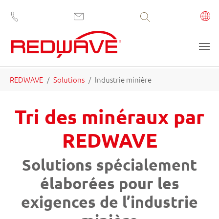
Volltextsuche
Aller au contenu principal
Vous êtes ici:
REDWAVE
Solutions
Industrie minière
Tri des minéraux par
REDWAVE
Solutions spécialement
élaborées pour les
exigences de l’industrie