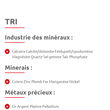
TRI
Industrie des minéraux :
Calcaire Calcite/dolomite Feldspath/spodumène
Magnésite Quartz Sel gemme Talc Phosphate
Minerais :
Cuivre Zinc Plomb Fer Manganèse Nickel
Métaux précieux :
Or Argent Platine Palladium