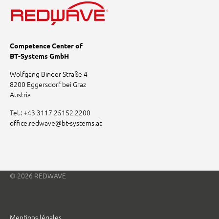
Competence Center of
BT-Systems GmbH
Wolfgang Binder Straße 4
8200 Eggersdorf bei Graz
Austria
Tel.:
+43 3117 25152 2200
office.redwave
@
bt-systems.at
© 2026 REDWAVE
Mentions légales