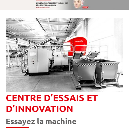
CENTRE D’ESSAIS ET
D’INNOVATION
Essayez la machine