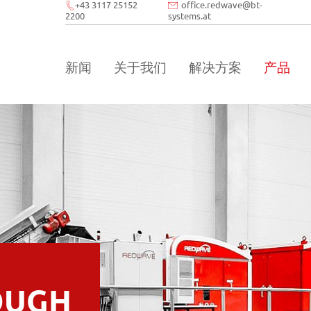
+43 3117 25152
office.redwave
@
bt-
2200
systems.at
新闻
关于我们
解决方案
产品
OUGH