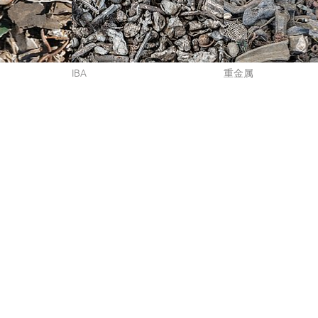
IBA
重金属