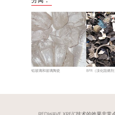
铅玻璃和玻璃陶瓷
BFR（溴化阻燃剂
REDWAVE XRF/C技术的