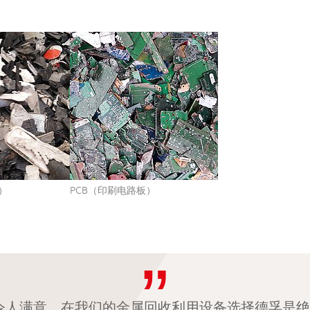
）
PCB（印刷电路板）
效果非常令人满意，在我们的金属回收利用设备选择德孚