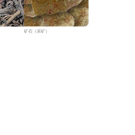
矿石（采矿）