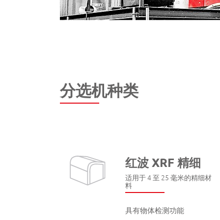
分选机种类
红波 XRF 精细
适用于 4 至 25 毫米的精细材
料
具有物体检测功能