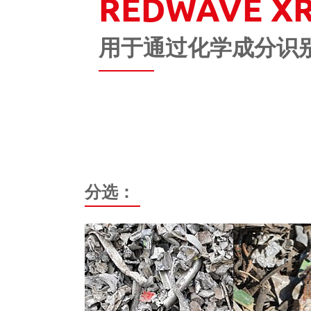
REDWAVE X
用于通过化学成分识
分选：