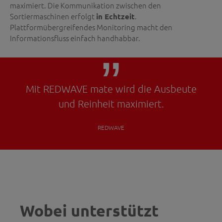
maximiert. Die Kommunikation zwischen den
Sortiermaschinen erfolgt
.
in Echtzeit
Plattformübergreifendes Monitoring macht den
Informationsfluss einfach handhabbar.
Mit REDWAVE mate wird die Ausbeute
und Reinheit maximiert.
REDWAVE
Wobei unterstützt