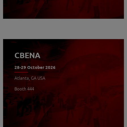
WEITERLESEN
CBENA
28-29 October 2026
Atlanta, GA USA
Booth 444