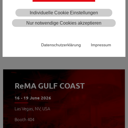
Individuelle Cookie Einstellungen
Nur notwendige Cookies akzeptieren
Datenschutzerklärung
Impressum
WEITERLESEN
ReMA GULF COAST
16 - 19 June 2026
Las Vegas, NV, USA
Booth 404