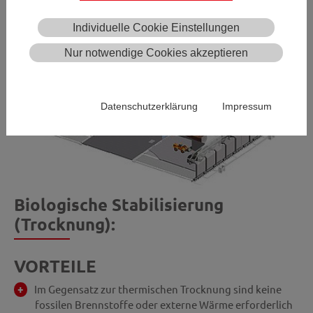
Individuelle Cookie Einstellungen
Nur notwendige Cookies akzeptieren
Datenschutzerklärung
Impressum
Biologische Stabilisierung
(Trocknung):
VORTEILE
Im Gegensatz zur thermischen Trocknung sind keine
fossilen Brennstoffe oder externe Wärme erforderlich