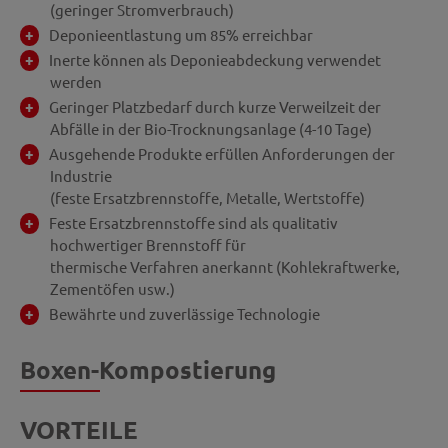
(geringer Stromverbrauch)
Deponieentlastung um 85% erreichbar
Inerte können als Deponieabdeckung verwendet
werden
Geringer Platzbedarf durch kurze Verweilzeit der
Abfälle in der Bio-Trocknungsanlage (4-10 Tage)
Ausgehende Produkte erfüllen Anforderungen der
Industrie
(feste Ersatzbrennstoffe, Metalle, Wertstoffe)
Feste Ersatzbrennstoffe sind als qualitativ
hochwertiger Brennstoff für
thermische Verfahren anerkannt (Kohlekraftwerke,
Zementöfen usw.)
Bewährte und zuverlässige Technologie
Boxen-Kompostierung
VORTEILE