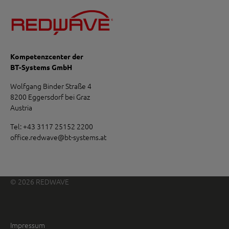
Kompetenzcenter der
BT-Systems GmbH
Wolfgang Binder Straße 4
8200 Eggersdorf bei Graz
Austria
Tel:
+43 3117 25152 2200
office.redwave
@
bt-systems.at
© 2026 REDWAVE
Impressum