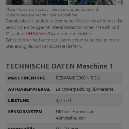
Place – Connect – Start … die schnelle, einfache und
kostensparende Art der Inbetriebnahme
Das absolute Highlight dieser neuen Sortiermaschinenart ist
jedoch die intelligente Interaktivität zwischen Mensch und
Maschine.
REDWAVE 2i
kann kontinuierliche
Echtzeitinformationen zur Überwachung und optimierten
Steuerung des Sortierprozesses liefern.
TECHNISCHE DATEN Maschine 1
REDWAVE 2000 NIR 3W
MASCHINENTYPE
Leichtverpackung 3D-Material
AUFGABEMATERIAL
4,0 to / hr
LEISTUNG
NIR inkl. Farbsensor,
SENSORSYSTEM
Allmetallsensor
50 - 250 mm
KORNGRÖßE