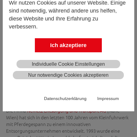
Wir nutzen Cookies auf unserer Website. Einige
sind notwendig, während andere uns helfen,
diese Website und Ihre Erfahrung zu
verbessern.
Ich akzeptiere
Individuelle Cookie Einstellungen
Nur notwendige Cookies akzeptieren
KUNDE
Datenschutzerklärung
Impressum
Die Firma
Nemetz Entsorgung und Transport AG
(Nähe
Wien) hat sich in den letzten 100 Jahren vom Kleinfuhrwerk
mit Pferdegespann zu einem innovativen
Entsorgungsunternehmen entwickelt. 1993 wurde eine