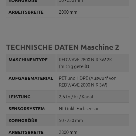
2000 mm
ARBEITSBREITE
TECHNISCHE DATEN Maschine 2
REDWAVE 2800 NIR 3W 2K
MASCHINENTYPE
(mittig geteilt)
PET und HDPE (Auswurf von
AUFGABEMATERIAL
REDWAVE 2000 NIR 3W)
2,5 to / hr / Kanal
LEISTUNG
NIR inkl. Farbsensor
SENSORSYSTEM
50 - 250 mm
KORNGRÖßE
2800 mm
ARBEITSBREITE