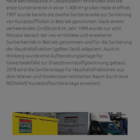
neue Betriebsstätte in Leopoldsdorf entwickelt und die
erste Sortierstrecke in einer 1.400 m² großen Halle eröffnet.
1997 wurde bereits die zweite Sortierstrecke zur Sortierung
von Kunststofffolien in Betrieb genommen. Nach einem
verheerenden Großbrand im Jahr 1999 wurde nur acht
Monate danach der neu errichtete und erweiterte
Sortierbetrieb in Betrieb genommen und für die Sortierung
der Haushaltsfraktion (gelber Sack) adaptiert. Auch in
Himberg wurde eine Aufbereitungsanlage für
Gewerbeabfälle zur Ersatzbrennstoffgewinnung gebaut.
2018 wird die Sortieranlage für Haushaltsfraktionen aus
dem Wiener und Niederösterreichischen Raum durch eine
REDWAVE Kunststoffsortieranlage erweitert.